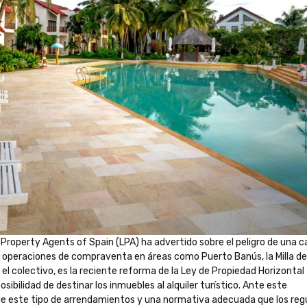
Property Agents of Spain (LPA) ha advertido sobre el peligro de una c
 de operaciones de compraventa en áreas como Puerto Banús, la Milla de
 el colectivo, es la reciente reforma de la Ley de Propiedad Horizontal
sibilidad de destinar los inmuebles al alquiler turístico. Ante este
de este tipo de arrendamientos y una normativa adecuada que los regu