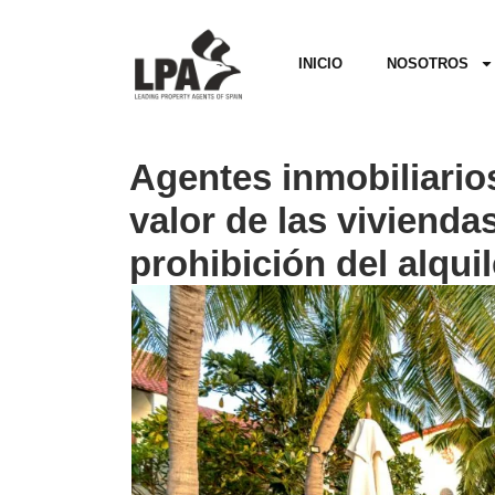
INICIO
NOSOTROS
Agentes inmobiliarios
valor de las vivienda
prohibición del alquil