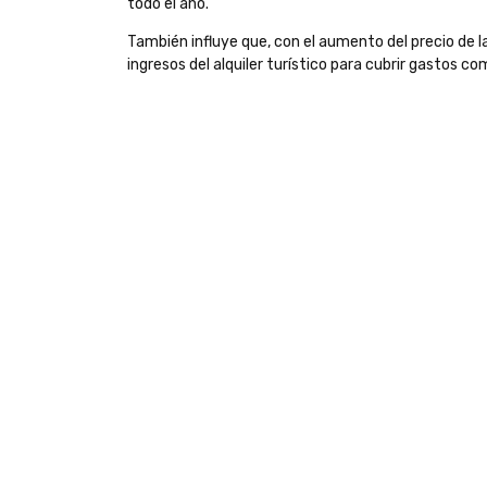
todo el año.
También influye que, con el aumento del precio de 
ingresos del alquiler turístico para cubrir gastos com