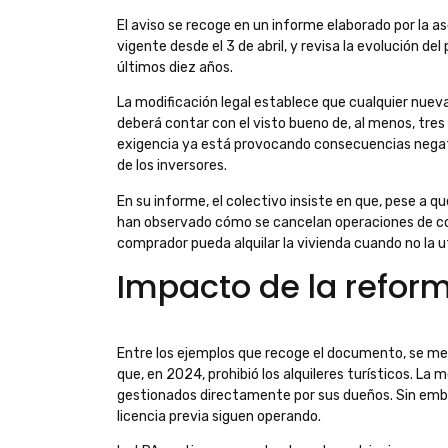
El aviso se recoge en un informe elaborado por la as
vigente desde el 3 de abril, y revisa la evolución de
últimos diez años.
La modificación legal establece que cualquier nueva 
deberá contar con el visto bueno de, al menos, tres
exigencia ya está provocando consecuencias negat
de los inversores.
En su informe, el colectivo insiste en que, pese a 
han observado cómo se cancelan operaciones de com
comprador pueda alquilar la vivienda cuando no la ut
Impacto de la refor
Entre los ejemplos que recoge el documento, se me
que, en 2024, prohibió los alquileres turísticos. L
gestionados directamente por sus dueños. Sin emba
licencia previa siguen operando.