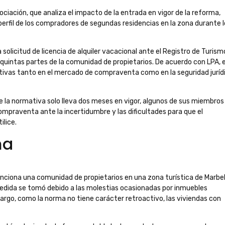
ociación, que analiza el impacto de la entrada en vigor de la reforma,
l perfil de los compradores de segundas residencias en la zona durante 
solicitud de licencia de alquiler vacacional ante el Registro de Turism
 quintas partes de la comunidad de propietarios. De acuerdo con LPA, 
ivas tanto en el mercado de compraventa como en la seguridad juríd
que la normativa solo lleva dos meses en vigor, algunos de sus miembros
praventa ante la incertidumbre y las dificultades para que el
ilice.
ma
nciona una comunidad de propietarios en una zona turística de Marbel
a medida se tomó debido a las molestias ocasionadas por inmuebles
rgo, como la norma no tiene carácter retroactivo, las viviendas con