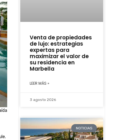
Venta de propiedades
de lujo: estrategias
expertas para
maximizar el valor de
su residencia en
Marbella
LEER MÁS »
3 agosto 2026
aída
NOTICIAS
le.