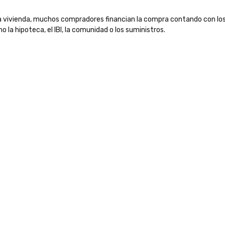
la vivienda, muchos compradores financian la compra contando con lo
o la hipoteca, el IBI, la comunidad o los suministros.