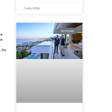
7 julio 2026
NOTICIAS
a,
os
, ha