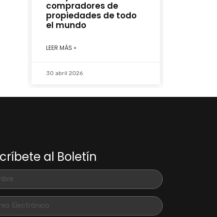
compradores de
propiedades de todo
el mundo
LEER MÁS »
30 abril 2026
críbete al Boletín