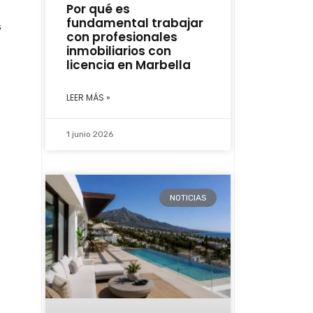
Por qué es
fundamental trabajar
s
con profesionales
inmobiliarios con
licencia en Marbella
LEER MÁS »
1 junio 2026
NOTICIAS